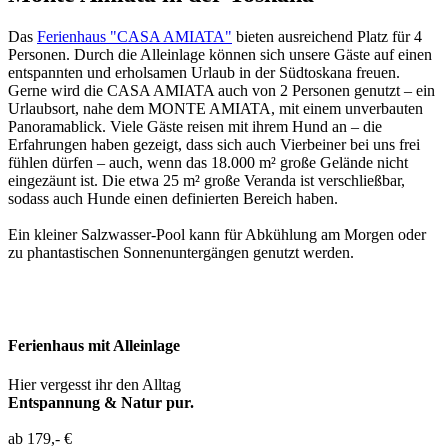
Das
Ferienhaus "CASA AMIATA"
bieten ausreichend Platz für 4
Personen. Durch die Alleinlage können sich unsere Gäste auf einen
entspannten und erholsamen Urlaub in der Südtoskana freuen.
Gerne wird die CASA AMIATA auch von 2 Personen genutzt – ein
Urlaubsort, nahe dem MONTE AMIATA, mit einem unverbauten
Panoramablick. Viele Gäste reisen mit ihrem Hund an – die
Erfahrungen haben gezeigt, dass sich auch Vierbeiner bei uns frei
fühlen dürfen – auch, wenn das 18.000 m² große Gelände nicht
eingezäunt ist. Die etwa 25 m² große Veranda ist verschließbar,
sodass auch Hunde einen definierten Bereich haben.
Ein kleiner Salzwasser-Pool kann für Abkühlung am Morgen oder
zu phantastischen Sonnenuntergängen genutzt werden.
Ferienhaus mit Alleinlage
Hier vergesst ihr den Alltag
Entspannung & Natur pur.
ab 179,- €